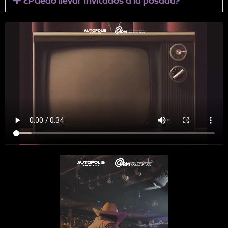
¿Puedo llevar invitados a la posada?