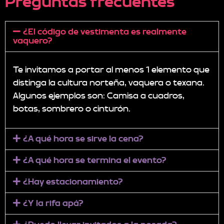
Preguntas frecuentes
¿El código de vestimenta es realmente
vaquero?
Te invitamos a portar al menos 1 elemento que
distinga la cultura norteña, vaquera o texana.
Algunos ejemplos son: Camisa a cuadros,
botas, sombrero o cinturón.
¿A qué hora se sirve la cena?
¿A qué hora se termina el evento?
¿Hay estacionamiento?
¿Y la rifa apá?