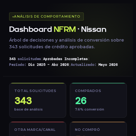
ANÁLISIS DE COMPORTAMIENTO
Dashboard
NFRM
· Nissan
Árbol de decisiones y análisis de conversión sobre
343 solicitudes de crédito aprobadas.
343
solicitudes
|
Aprobadas Incompletas
|
Período:
Dic 2025 – Abr 2026
|
Actualizado:
Mayo 2026
TOTAL SOLICITUDES
COMPRADOS
343
26
base de análisis
7.6% conversión
OTRA MARCA/CANAL
NO COMPRÓ