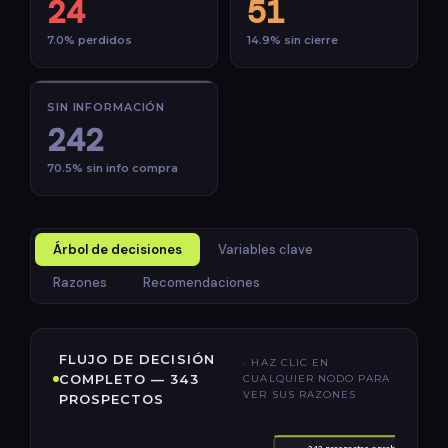
24
51
7.0% perdidos
14.9% sin cierre
SIN INFORMACIÓN
242
70.5% sin info compra
Árbol de decisiones
Variables clave
Razones
Recomendaciones
FLUJO DE DECISIÓN
· HAZ CLIC EN
COMPLETO — 343
CUALQUIER NODO PARA
VER SUS RAZONES
PROSPECTOS