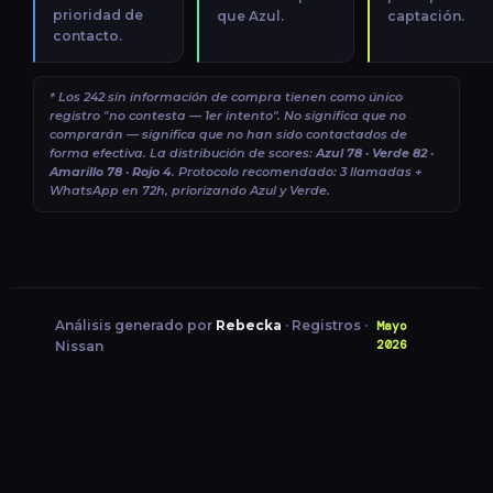
prioridad de
que Azul.
captación.
contacto.
* Los 242 sin información de compra tienen como único
registro "no contesta — 1er intento". No significa que no
comprarán — significa que no han sido contactados de
forma efectiva. La distribución de scores:
Azul 78 · Verde 82 ·
Amarillo 78 · Rojo 4
. Protocolo recomendado: 3 llamadas +
WhatsApp en 72h, priorizando Azul y Verde.
Análisis generado por
Rebecka
· Registros ·
Mayo
2026
Nissan